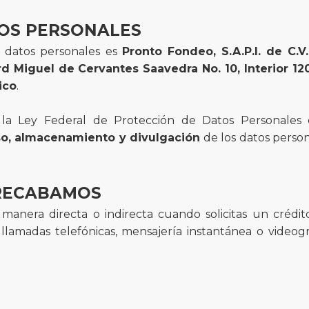
OS PERSONALES
 datos personales es
Pronto Fondeo, S.A.P.I. de C.V
d Miguel de Cervantes Saavedra No. 10, Interior 12
ico
.
 la Ley Federal de Protección de Datos Personales 
so, almacenamiento y divulgación
de los datos person
RECABAMOS
nera directa o indirecta cuando solicitas un crédito 
, llamadas telefónicas, mensajería instantánea o videog