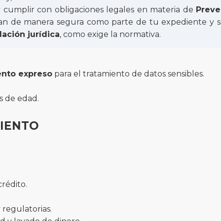
 y cumplir con obligaciones legales en materia de
Preve
nan de manera segura como parte de tu expediente y s
ación jurídica
, como exige la normativa.
ento expreso
para el tratamiento de datos sensibles.
s de edad.
MIENTO
crédito.
 regulatorias.