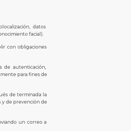
eolocalización, datos
onocimiento facial).
lir con obligaciones
s de autenticación,
camente para fines de
pués de terminada la
es y de prevención de
enviando un correo a