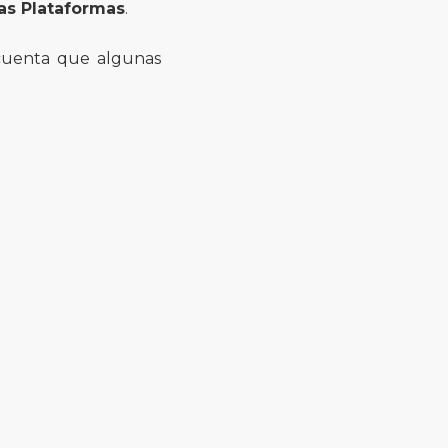
ras Plataformas
.
 cuenta que algunas