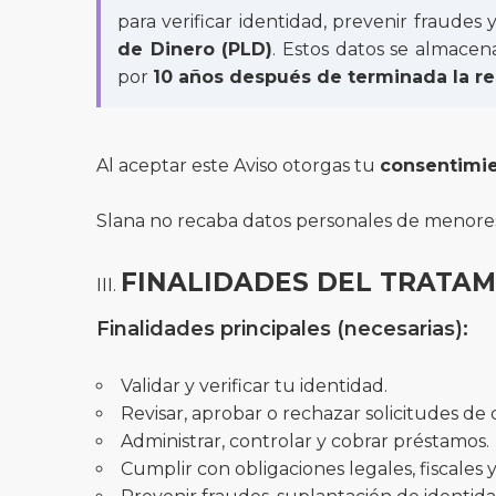
para verificar identidad, prevenir fraudes
de Dinero (PLD)
. Estos datos se almace
por
10 años después de terminada la rel
Al aceptar este Aviso otorgas tu
consentimi
Slana no recaba datos personales de menore
FINALIDADES DEL TRATA
Finalidades principales (necesarias):
Validar y verificar tu identidad.
Revisar, aprobar o rechazar solicitudes de 
Administrar, controlar y cobrar préstamos.
Cumplir con obligaciones legales, fiscales y