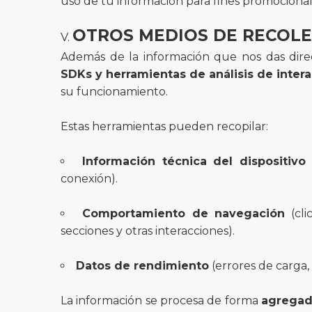
uso de tu información para fines promocionale
OTROS MEDIOS DE RECOLEC
Además de la información que nos das dir
SDKs y herramientas de análisis de inter
su funcionamiento.
Estas herramientas pueden recopilar:
Información técnica del dispositivo
(
conexión).
Comportamiento de navegación
(cli
secciones y otras interacciones).
Datos de rendimiento
(errores de carga,
La información se procesa de forma
agregad