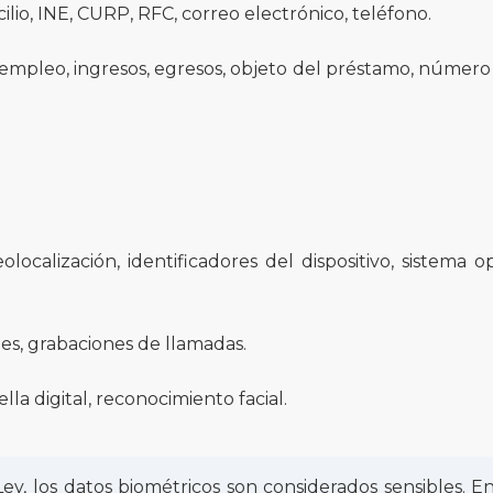
lio, INE, CURP, RFC, correo electrónico, teléfono.
empleo, ingresos, egresos, objeto del préstamo, número
localización, identificadores del dispositivo, sistema o
es, grabaciones de llamadas.
ella digital, reconocimiento facial.
ey, los datos biométricos son considerados sensibles. E