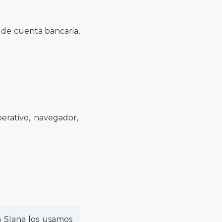
 de cuenta bancaria,
perativo, navegador,
n Slana los usamos