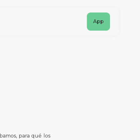
App
abamos, para qué los