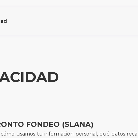
dad
VACIDAD
PRONTO FONDEO (SLANA)
la cómo usamos tu información personal, qué datos rec