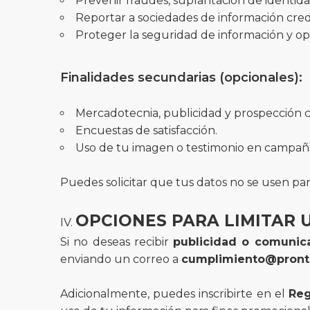
Prevenir fraudes, suplantación de identida
Reportar a sociedades de información credi
Proteger la seguridad de información y op
Finalidades secundarias (opcionales):
Mercadotecnia, publicidad y prospección c
Encuestas de satisfacción.
Uso de tu imagen o testimonio en campaña
Puedes solicitar que tus datos no se usen par
OPCIONES PARA LIMITAR 
Si no deseas recibir
publicidad o comunic
enviando un correo a
cumplimiento@pront
Adicionalmente, puedes inscribirte en el
Reg