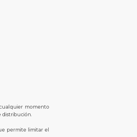
n cualquier momento
distribución.
ue permite limitar el