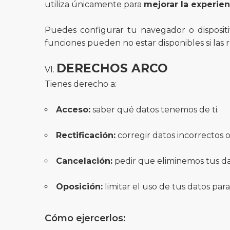
utiliza únicamente para
mejorar la experien
Puedes configurar tu navegador o dispositi
funciones pueden no estar disponibles si las 
DERECHOS ARCO
Tienes derecho a:
Acceso:
saber qué datos tenemos de ti.
Rectificación:
corregir datos incorrectos 
Cancelación:
pedir que eliminemos tus da
Oposición:
limitar el uso de tus datos para 
Cómo ejercerlos: