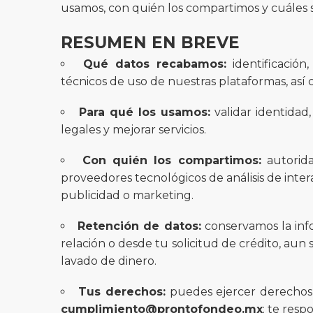
usamos, con quién los compartimos y cuáles 
RESUMEN EN BREVE
Qué datos recabamos:
identificación, 
técnicos de uso de nuestras plataformas, así c
Para qué los usamos:
validar identidad,
legales y mejorar servicios.
Con quién los compartimos:
autorida
proveedores tecnológicos de análisis de inter
publicidad o marketing.
Retención de datos:
conservamos la info
relación o desde tu solicitud de crédito, aun
lavado de dinero.
Tus derechos:
puedes ejercer derechos A
cumplimiento@prontofondeo.mx
; te res