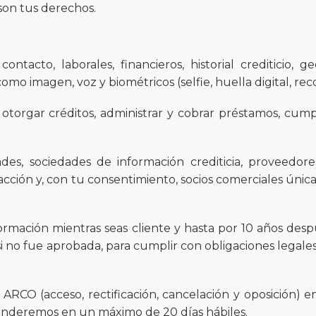
son tus derechos.
contacto, laborales, financieros, historial crediticio, g
omo imagen, voz y biométricos (selfie, huella digital, rec
 otorgar créditos, administrar y cobrar préstamos, cump
des, sociedades de información crediticia, proveedore
acción y, con tu consentimiento, socios comerciales úni
rmación mientras seas cliente y hasta por 10 años des
 si no fue aprobada, para cumplir con obligaciones legal
RCO (acceso, rectificación, cancelación y oposición) 
ponderemos en un máximo de 20 días hábiles.