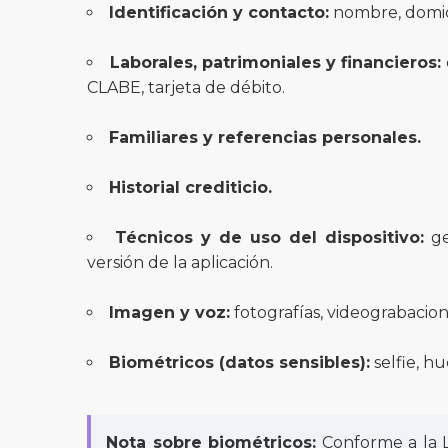
Identificación y contacto:
nombre, domici
Laborales, patrimoniales y financieros:
CLABE, tarjeta de débito.
Familiares y referencias personales.
Historial crediticio.
Técnicos y de uso del dispositivo:
geo
versión de la aplicación.
Imagen y voz:
fotografías, videograbacion
Biométricos (datos sensibles):
selfie, hu
Nota sobre biométricos:
Conforme a la L