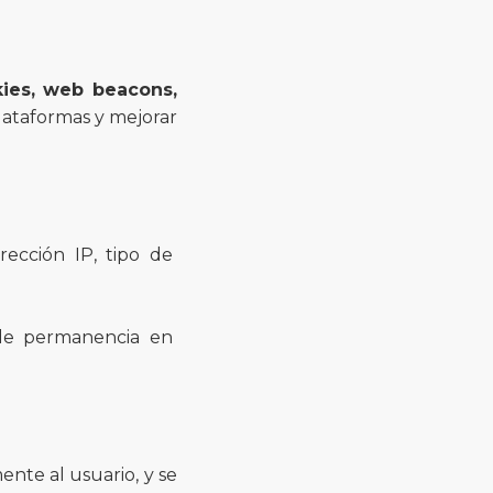
ies, web beacons,
ataformas y mejorar
rección IP, tipo de
 de permanencia en
mente al usuario, y se