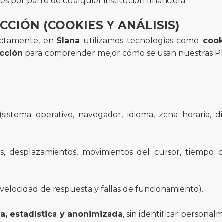
s por parte de cualquier institución financiera.
CIÓN (COOKIES Y ANÁLISIS)
ectamente, en
Slana
utilizamos tecnologías como
cook
acción
para comprender mejor cómo se usan nuestras Pl
sistema operativo, navegador, idioma, zona horaria, di
cs, desplazamientos, movimientos del cursor, tiempo
 velocidad de respuesta y fallas de funcionamiento).
a, estadística y anonimizada
, sin identificar personal